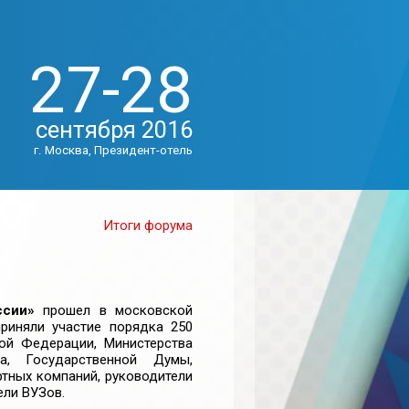
27-28
сентября 2016
г. Москва, Президент-отель
Итоги форума
ссии»
прошел в московской
риняли участие порядка 250
ой Федерации, Министерства
а, Государственной Думы,
ртных компаний, руководители
ели ВУЗов.