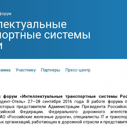
форум
лектуальные
портные системы
и
рамма
Участнику
Партнеры
Пресс-центр
 форум «Интеллектуальные транспортные системы Ро
идент-Отель»
27—28 сентября
2016 года. В работе форума п
которых представители Администрации Президента Российск
сийской Федерации, Федерального дорожного агентств
АО «Российские железные дороги»
, специалисты IT и транспо
х организаций, работающих в дорожной отрасли и представит