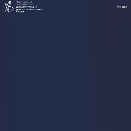
27-28 сентября 2018 г.
Меню
Holiday Inn Moscow Sokolniki
Меню