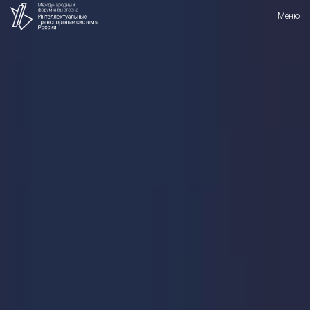
27-28 сентября 2018 г.
Меню
Holiday Inn Moscow Sokolniki
Меню